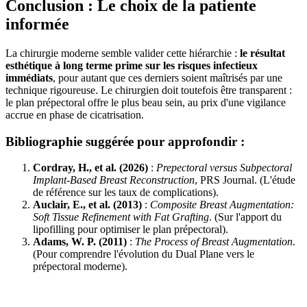
Conclusion : Le choix de la patiente
informée
La chirurgie moderne semble valider cette hiérarchie :
le résultat
esthétique à long terme prime sur les risques infectieux
immédiats
, pour autant que ces derniers soient maîtrisés par une
technique rigoureuse. Le chirurgien doit toutefois être transparent :
le plan prépectoral offre le plus beau sein, au prix d'une vigilance
accrue en phase de cicatrisation.
Bibliographie suggérée pour approfondir :
Cordray, H., et al. (2026)
:
Prepectoral versus Subpectoral
Implant-Based Breast Reconstruction
, PRS Journal. (L'étude
de référence sur les taux de complications).
Auclair, E., et al. (2013)
:
Composite Breast Augmentation:
Soft Tissue Refinement with Fat Grafting
. (Sur l'apport du
lipofilling pour optimiser le plan prépectoral).
Adams, W. P. (2011)
:
The Process of Breast Augmentation
.
(Pour comprendre l'évolution du Dual Plane vers le
prépectoral moderne).