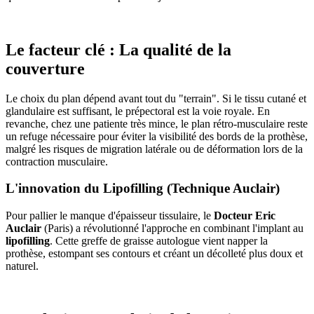
Le facteur clé : La qualité de la
couverture
Le choix du plan dépend avant tout du "terrain". Si le tissu cutané et
glandulaire est suffisant, le prépectoral est la voie royale. En
revanche, chez une patiente très mince, le plan rétro-musculaire reste
un refuge nécessaire pour éviter la visibilité des bords de la prothèse,
malgré les risques de migration latérale ou de déformation lors de la
contraction musculaire.
L'innovation du Lipofilling (Technique Auclair)
Pour pallier le manque d'épaisseur tissulaire, le
Docteur Eric
Auclair
(Paris) a révolutionné l'approche en combinant l'implant au
lipofilling
. Cette greffe de graisse autologue vient napper la
prothèse, estompant ses contours et créant un décolleté plus doux et
naturel.