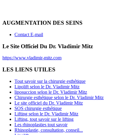
AUGMENTATION DES SEINS
Contact E-mail
Le Site Officiel Du Dr. Vladimir Mitz
https://www.vladimir-mitz.com
LES LIENS UTILES
Tout savoir sur la chirurgie esthétique
Lipolift selon le Dr. Vladimir Mitz
liposuccion selon le Dr. Vladimir Mitz
Chirurgie esthétique selon le Dr. Vladimir Mitz
Le site officiel du Dr. Vladimir Mitz
SOS chirurgie esthétique
Lifting selon le Dr. Vladimir Mitz
Lifting, tout savoir sur le lifting
Les rhinoplasties tout savoir
Rhinoplastie, consultation, conseil...