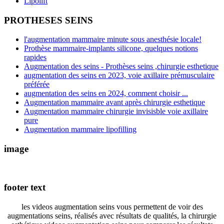
Lipolift
PROTHESES SEINS
l'augmentation mammaire minute sous anesthésie locale!
Prothèse mammaire-implants silicone, quelques notions
rapides
Augmentation des seins - Prothèses seins ,chirurgie esthetique
augmentation des seins en 2023, voie axillaire prémusculaire
préférée
augmentation des seins en 2024, comment choisir ...
Augmentation mammaire avant après chirurgie esthetique
Augmentation mammaire chirurgie invisisble voie axillaire
pure
Augmentation mammaire lipofilling
image
footer text
les videos augmentation seins vous permettent de voir des
augmentations seins, réalisés avec résultats de qualités, la chirurgie