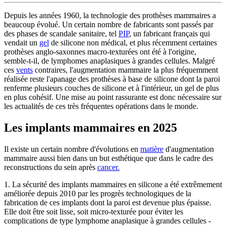
Depuis les années 1960, la technologie des prothèses mammaires a
beaucoup évolué. Un certain nombre de fabricants sont passés par
des phases de scandale sanitaire, tel
PIP
, un fabricant français qui
vendait un
gel
de silicone non médical, et plus récemment certaines
prothèses anglo-saxonnes macro-texturées ont été à l'origine,
semble-t-il, de lymphomes anaplasiques à grandes cellules. Malgré
ces
vents
contraires, l'augmentation mammaire la plus fréquemment
réalisée reste l'apanage des prothèses à base de silicone dont la paroi
renferme plusieurs couches de silicone et à l'intérieur, un gel de plus
en plus cohésif. Une mise au point rassurante est donc nécessaire sur
les actualités de ces très fréquentes opérations dans le monde.
Les implants mammaires en 2025
Il existe un certain nombre d'évolutions en
matière
d'augmentation
mammaire aussi bien dans un but esthétique que dans le cadre des
reconstructions du sein après
cancer.
1. La sécurité des implants mammaires en silicone a été extrêmement
améliorée depuis 2010 par les progrès technologiques de la
fabrication de ces implants dont la paroi est devenue plus épaisse.
Elle doit être soit lisse, soit micro-texturée pour éviter les
complications de type lymphome anaplasique à grandes cellules -