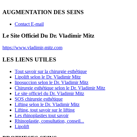
AUGMENTATION DES SEINS
Contact E-mail
Le Site Officiel Du Dr. Vladimir Mitz
https://www.vladimir-mitz.com
LES LIENS UTILES
Tout savoir sur la chirurgie esthétique
Lipolift selon le Dr. Vladimir Mitz
liposuccion selon le Dr. Vladimir Mitz
Chirurgie esthétique selon le Dr. Vladimir Mitz
Le site officiel du Dr. Vladimir Mitz
SOS chirurgie esthétique
Lifting selon le Dr. Vladimir Mitz
Lifting, tout savoir sur le lifting
Les rhinoplasties tout savoir
Rhinoplastie, consultation, conseil...
Lipolift