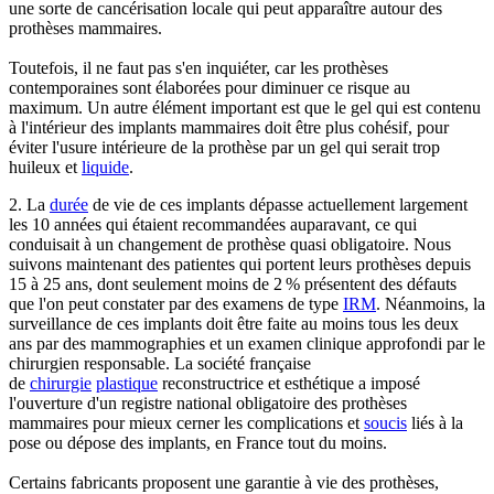
une sorte de cancérisation locale qui peut apparaître autour des
prothèses mammaires.
Toutefois, il ne faut pas s'en inquiéter, car les prothèses
contemporaines sont élaborées pour diminuer ce risque au
maximum. Un autre élément important est que le gel qui est contenu
à l'intérieur des implants mammaires doit être plus cohésif, pour
éviter l'usure intérieure de la prothèse par un gel qui serait trop
huileux et
liquide
.
2. La
durée
de vie de ces implants dépasse actuellement largement
les 10 années qui étaient recommandées auparavant, ce qui
conduisait à un changement de prothèse quasi obligatoire. Nous
suivons maintenant des patientes qui portent leurs prothèses depuis
15 à 25 ans, dont seulement moins de 2 % présentent des défauts
que l'on peut constater par des examens de type
IRM
. Néanmoins, la
surveillance de ces implants doit être faite au moins tous les deux
ans par des mammographies et un examen clinique approfondi par le
chirurgien responsable. La société française
de
chirurgie
plastique
reconstructrice et esthétique a imposé
l'ouverture d'un registre national obligatoire des prothèses
mammaires pour mieux cerner les complications et
soucis
liés à la
pose ou dépose des implants, en France tout du moins.
Certains fabricants proposent une garantie à vie des prothèses,