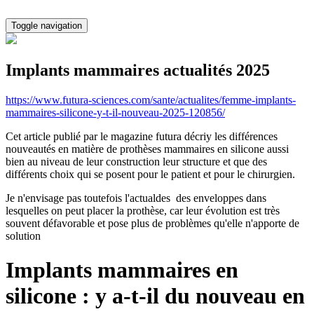
Toggle navigation
Implants mammaires actualités 2025
https://www.futura-sciences.com/sante/actualites/femme-implants-
mammaires-silicone-y-t-il-nouveau-2025-120856/
Cet article publié par le magazine futura décriy les différences
nouveautés en matière de prothèses mammaires en silicone aussi
bien au niveau de leur construction leur structure et que des
différents choix qui se posent pour le patient et pour le chirurgien.
Je n'envisage pas toutefois l'actualdes des enveloppes dans
lesquelles on peut placer la prothèse, car leur évolution est très
souvent défavorable et pose plus de problèmes qu'elle n'apporte de
solution
Implants mammaires en
silicone : y a-t-il du nouveau en