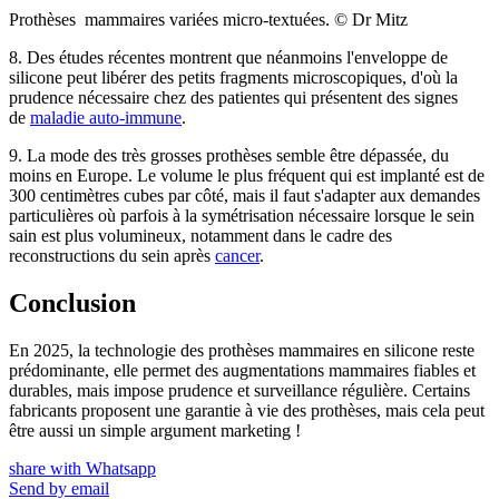
Prothèses mammaires variées micro-textuées. © Dr Mitz
8. Des études récentes montrent que néanmoins l'enveloppe de
silicone peut libérer des petits fragments microscopiques, d'où la
prudence nécessaire chez des patientes qui présentent des signes
de
maladie auto-immune
.
9. La mode des très grosses prothèses semble être dépassée, du
moins en Europe. Le volume le plus fréquent qui est implanté est de
300 centimètres cubes par côté, mais il faut s'adapter aux demandes
particulières où parfois à la symétrisation nécessaire lorsque le sein
sain est plus volumineux, notamment dans le cadre des
reconstructions du sein après
cancer
.
Conclusion
En 2025, la technologie des prothèses mammaires en silicone reste
prédominante, elle permet des augmentations mammaires fiables et
durables, mais impose prudence et surveillance régulière. Certains
fabricants proposent une garantie à vie des prothèses, mais cela peut
être aussi un simple argument marketing !
share with Whatsapp
Send by email