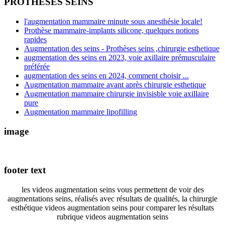
PROTHESES SEINS
l'augmentation mammaire minute sous anesthésie locale!
Prothèse mammaire-implants silicone, quelques notions
rapides
Augmentation des seins - Prothèses seins ,chirurgie esthetique
augmentation des seins en 2023, voie axillaire prémusculaire
préférée
augmentation des seins en 2024, comment choisir ...
Augmentation mammaire avant après chirurgie esthetique
Augmentation mammaire chirurgie invisisble voie axillaire
pure
Augmentation mammaire lipofilling
image
footer text
les videos augmentation seins vous permettent de voir des
augmentations seins, réalisés avec résultats de qualités, la chirurgie
esthétique videos augmentation seins pour comparer les résultats
rubrique videos augmentation seins