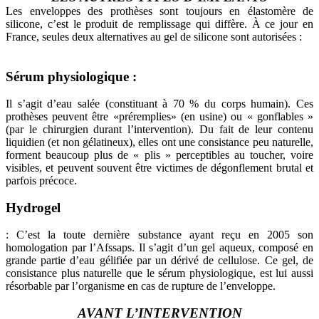
Les enveloppes des prothèses sont toujours en élastomère de
silicone, c’est le produit de remplissage qui diffère. À ce jour en
France, seules deux alternatives au gel de silicone sont autorisées :
Sérum physiologique :
Il s’agit d’eau salée (constituant à 70 % du corps humain). Ces
prothèses peuvent être «préremplies» (en usine) ou « gonflables »
(par le chirurgien durant l’intervention). Du fait de leur contenu
liquidien (et non gélatineux), elles ont une consistance peu naturelle,
forment beaucoup plus de « plis » perceptibles au toucher, voire
visibles, et peuvent souvent être victimes de dégonflement brutal et
parfois précoce.
Hydrogel
: C’est la toute dernière substance ayant reçu en 2005 son
homologation par l’Afssaps. Il s’agit d’un gel aqueux, composé en
grande partie d’eau gélifiée par un dérivé de cellulose. Ce gel, de
consistance plus naturelle que le sérum physiologique, est lui aussi
résorbable par l’organisme en cas de rupture de l’enveloppe.
AVANT L’INTERVENTION