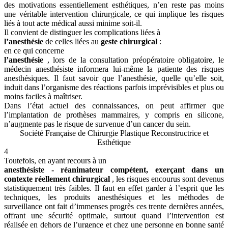
des motivations essentiellement esthétiques, n’en reste pas moins
une véritable intervention chirurgicale, ce qui implique les risques
liés à tout acte médical aussi minime soit-il.
Il convient de distinguer les complications liées à
l’anesthésie
de celles liées au
geste chirurgical
:
en ce qui concerne
l’anesthésie
, lors de la consultation préopératoire obligatoire, le
médecin anesthésiste informera lui-même la patiente des risques
anesthésiques. Il faut savoir que l’anesthésie, quelle qu’elle soit,
induit dans l’organisme des réactions parfois imprévisibles et plus ou
moins faciles à maîtriser.
Dans l’état actuel des connaissances, on peut affirmer que
l’implantation de prothèses mammaires, y compris en silicone,
n’augmente pas le risque de survenue d’un cancer du sein.
Société Française de Chirurgie Plastique Reconstructrice et
Esthétique
4
Toutefois, en ayant recours à un
anesthésiste - réanimateur compétent, exerçant dans un
contexte réellement chirurgical
, les risques encourus sont devenus
statistiquement très faibles. Il faut en effet garder à l’esprit que les
techniques, les produits anesthésiques et les méthodes de
surveillance ont fait d’immenses progrès ces trente dernières années,
offrant une sécurité optimale, surtout quand l’intervention est
réalisée en dehors de l’urgence et chez une personne en bonne santé