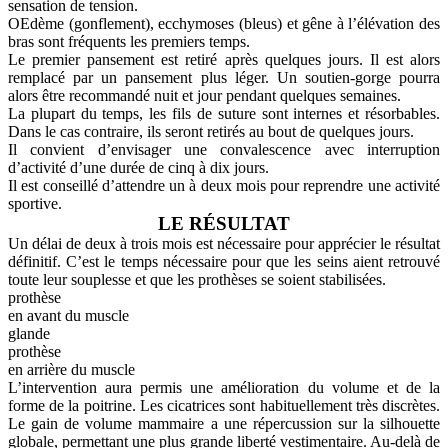
sensation de tension.
OEdème (gonflement), ecchymoses (bleus) et gêne à l’élévation des
bras sont fréquents les premiers temps.
Le premier pansement est retiré après quelques jours. Il est alors
remplacé par un pansement plus léger. Un soutien-gorge pourra
alors être recommandé nuit et jour pendant quelques semaines.
La plupart du temps, les fils de suture sont internes et résorbables.
Dans le cas contraire, ils seront retirés au bout de quelques jours.
Il convient d’envisager une convalescence avec interruption
d’activité d’une durée de cinq à dix jours.
Il est conseillé d’attendre un à deux mois pour reprendre une activité
sportive.
LE RÉSULTAT
Un délai de deux à trois mois est nécessaire pour apprécier le résultat
définitif. C’est le temps nécessaire pour que les seins aient retrouvé
toute leur souplesse et que les prothèses se soient stabilisées.
prothèse
en avant du muscle
glande
prothèse
en arrière du muscle
L’intervention aura permis une amélioration du volume et de la
forme de la poitrine. Les cicatrices sont habituellement très discrètes.
Le gain de volume mammaire a une répercussion sur la silhouette
globale, permettant une plus grande liberté vestimentaire. Au-delà de