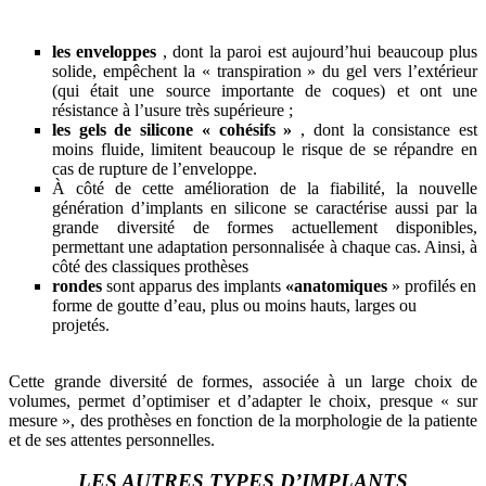
les enveloppes
, dont la paroi est aujourd’hui beaucoup plus
solide, empêchent la « transpiration » du gel vers l’extérieur
(qui était une source importante de coques) et ont une
résistance à l’usure très supérieure ;
les gels de silicone « cohésifs »
, dont la consistance est
moins fluide, limitent beaucoup le risque de se répandre en
cas de rupture de l’enveloppe.
À côté de cette amélioration de la fiabilité, la nouvelle
génération d’implants en silicone se caractérise aussi par la
grande diversité de formes actuellement disponibles,
permettant une adaptation personnalisée à chaque cas. Ainsi, à
côté des classiques prothèses
rondes
sont apparus des implants
«anatomiques
» profilés en
forme de goutte d’eau, plus ou moins hauts, larges ou
projetés.
Cette grande diversité de formes, associée à un large choix de
volumes, permet d’optimiser et d’adapter le choix, presque « sur
mesure », des prothèses en fonction de la morphologie de la patiente
et de ses attentes personnelles.
LES AUTRES TYPES D’IMPLANTS