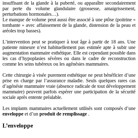
insuffisant de la glande à la puberté, ou apparaître secondairement
par perte du volume glandulaire (grossesse, amaigrissement,
perturbations hormonales…).
Le manque de volume peut aussi être associé à une ptôse (poitrine «
tombante » avec affaissement de la glande, distension de la peau et
aréoles trop basses).
L’intervention peut se pratiquer à tout âge à partir de 18 ans. Une
patiente mineure n’est habituellement pas estimée apte à subir une
augmentation mammaire esthétique. Elle est cependant possible dans
les cas d’hypoplasies sévères ou dans le cadre de reconstruction
comme les seins tubéreux ou les agénésies mammaires.
Cette chirurgie à visée purement esthétique ne peut bénéficier d’une
prise en charge par l’assurance maladie. Seuls quelques rares cas
d’agénésie mammaire vraie (absence radicale de tout développement
mammaire) peuvent parfois espérer une participation de la sécurité
sociale après entente préalable.
Les implants mammaires actuellement utilisés sont composés d’une
enveloppe
et d’un
produit de remplissage
.
L’enveloppe