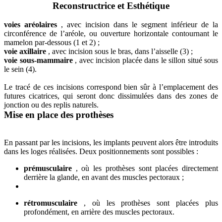
Reconstructrice et Esthétique
voies aréolaires
, avec incision dans le segment inférieur de la
circonférence de l’aréole, ou ouverture horizontale contournant le
mamelon par-dessous (1 et 2) ;
voie axillaire
, avec incision sous le bras, dans l’aisselle (3) ;
voie sous-mammaire
, avec incision placée dans le sillon situé sous
le sein (4).
Le tracé de ces incisions correspond bien sûr à l’emplacement des
futures cicatrices, qui seront donc dissimulées dans des zones de
jonction ou des replis naturels.
Mise en place des prothèses
En passant par les incisions, les implants peuvent alors être introduits
dans les loges réalisées. Deux positionnements sont possibles :
prémusculaire
, où les prothèses sont placées directement
derrière la glande, en avant des muscles pectoraux ;
rétromusculaire
, où les prothèses sont placées plus
profondément, en arrière des muscles pectoraux.