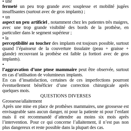
• une
fermeté
un peu trop grande avec souplesse et mobilité jugées
insuffisantes (surtout avec de gros implants) ;
• un
aspect un peu artificiel
, notamment chez les patientes très maigres,
avec une trop grande visibilité des bords de la prothèse, en
particulier dans le segment supérieur ;
• la
perceptibilité au toucher
des implants est toujours possible, surtout
quand l’épaisseur de la couverture tissulaire (peau + graisse +
glande) recouvrant la prothèse est faible (a fortiori avec de gros
implants).
•
l’aggravation d’une ptose mammaire
peut être observée, surtout
en cas d’utilisation de volumineux implants.
En cas d’insatisfaction, certaines de ces imperfections pourront
éventuellement bénéficier d’une correction chirurgicale après
quelques mois.
QUESTIONS DIVERSES
Grossesse/allaitement
Après une mise en place de prothèses mammaires, une grossesse est
envisageable sans aucun danger, ni pour la patiente ni pour l’enfant
mais il est recommandé d’attendre au moins six mois après
l’intervention. Pour ce qui concerne l’allaitement, il n’est pas non
plus dangereux et reste possible dans la plupart des cas.