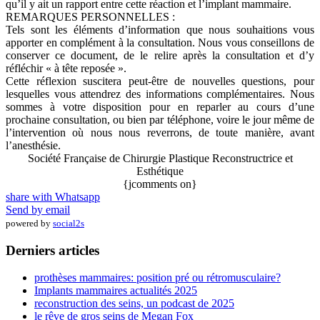
qu’il y ait un rapport entre cette réaction et l’implant mammaire.
REMARQUES PERSONNELLES :
Tels sont les éléments d’information que nous souhaitions vous
apporter en complément à la consultation. Nous vous conseillons de
conserver ce document, de le relire après la consultation et d’y
réfléchir « à tête reposée ».
Cette réflexion suscitera peut-être de nouvelles questions, pour
lesquelles vous attendrez des informations complémentaires. Nous
sommes à votre disposition pour en reparler au cours d’une
prochaine consultation, ou bien par téléphone, voire le jour même de
l’intervention où nous nous reverrons, de toute manière, avant
l’anesthésie.
Société Française de Chirurgie Plastique Reconstructrice et
Esthétique
{jcomments on}
share with Whatsapp
Send by email
powered by
social2s
Derniers articles
prothèses mammaires: position pré ou rétromusculaire?
Implants mammaires actualités 2025
reconstruction des seins, un podcast de 2025
le rêve de gros seins de Megan Fox