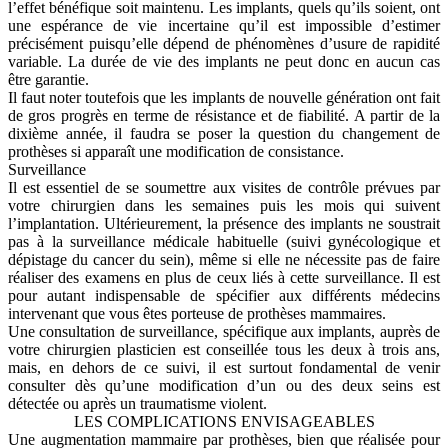
l’effet bénéfique soit maintenu. Les implants, quels qu’ils soient, ont
une espérance de vie incertaine qu’il est impossible d’estimer
précisément puisqu’elle dépend de phénomènes d’usure de rapidité
variable. La durée de vie des implants ne peut donc en aucun cas
être garantie.
Il faut noter toutefois que les implants de nouvelle génération ont fait
de gros progrès en terme de résistance et de fiabilité. A partir de la
dixième année, il faudra se poser la question du changement de
prothèses si apparaît une modification de consistance.
Surveillance
Il est essentiel de se soumettre aux visites de contrôle prévues par
votre chirurgien dans les semaines puis les mois qui suivent
l’implantation. Ultérieurement, la présence des implants ne soustrait
pas à la surveillance médicale habituelle (suivi gynécologique et
dépistage du cancer du sein), même si elle ne nécessite pas de faire
réaliser des examens en plus de ceux liés à cette surveillance. Il est
pour autant indispensable de spécifier aux différents médecins
intervenant que vous êtes porteuse de prothèses mammaires.
Une consultation de surveillance, spécifique aux implants, auprès de
votre chirurgien plasticien est conseillée tous les deux à trois ans,
mais, en dehors de ce suivi, il est surtout fondamental de venir
consulter dès qu’une modification d’un ou des deux seins est
détectée ou après un traumatisme violent.
LES COMPLICATIONS ENVISAGEABLES
Une augmentation mammaire par prothèses, bien que réalisée pour