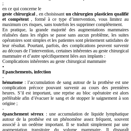
;
en ce qui concerne le
geste chirurgical
, en choisissant
un chirurgien plasticien qualifié
et compétent
, formé à ce type d’intervention, vous limitez au
maximum ces risques, sans toutefois les supprimer complètement.
En pratique, la grande majorité des augmentations mammaires
réalisées dans les règles se passe sans aucun problème, les suites
opératoires sont simples et les patientes sont pleinement satisfaites de
leur résultat. Pourtant, parfois, des complications peuvent survenir
au décours de l’intervention, certaines inhérentes au geste chirurgical
mammaire et d’autre spécifiquement liées aux implants :
Complications inhérentes au geste chirurgical mammaire
•
Epanchements, infection
-
hématome
: l’accumulation de sang autour de la prothèse est une
complication précoce pouvant survenir au cours des premières
heures. S’il est important, une reprise au bloc opératoire est alors
préférable afin d’évacuer le sang et de stopper le saignement à son
origine ;
-
épanchement séreux
: une accumulation de liquide lymphatique
autour de la prothèse est un phénomène assez fréquent, souvent
associé à un oedème important. Il se traduit simplement par une
augmentation transitoire du volume mammaire. Il disparaît