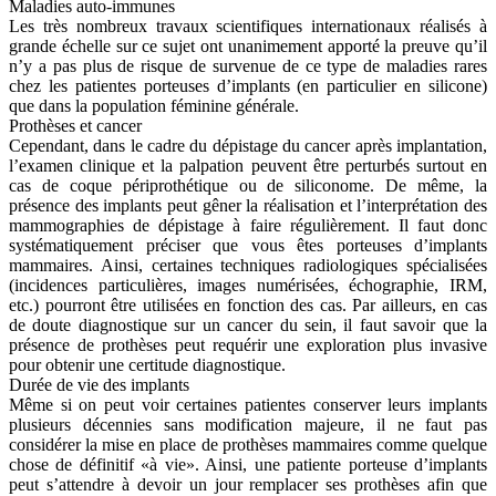
Maladies auto-immunes
Les très nombreux travaux scientifiques internationaux réalisés à
grande échelle sur ce sujet ont unanimement apporté la preuve qu’il
n’y a pas plus de risque de survenue de ce type de maladies rares
chez les patientes porteuses d’implants (en particulier en silicone)
que dans la population féminine générale.
Prothèses et cancer
Cependant, dans le cadre du dépistage du cancer après implantation,
l’examen clinique et la palpation peuvent être perturbés surtout en
cas de coque périprothétique ou de siliconome. De même, la
présence des implants peut gêner la réalisation et l’interprétation des
mammographies de dépistage à faire régulièrement. Il faut donc
systématiquement préciser que vous êtes porteuses d’implants
mammaires. Ainsi, certaines techniques radiologiques spécialisées
(incidences particulières, images numérisées, échographie, IRM,
etc.) pourront être utilisées en fonction des cas. Par ailleurs, en cas
de doute diagnostique sur un cancer du sein, il faut savoir que la
présence de prothèses peut requérir une exploration plus invasive
pour obtenir une certitude diagnostique.
Durée de vie des implants
Même si on peut voir certaines patientes conserver leurs implants
plusieurs décennies sans modification majeure, il ne faut pas
considérer la mise en place de prothèses mammaires comme quelque
chose de définitif «à vie». Ainsi, une patiente porteuse d’implants
peut s’attendre à devoir un jour remplacer ses prothèses afin que