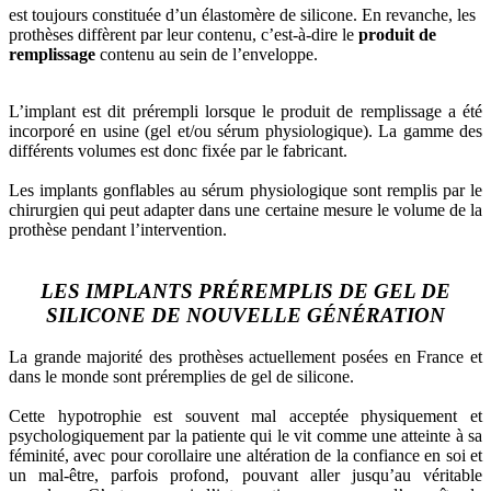
est toujours constituée d’un élastomère de silicone. En revanche, les
prothèses diffèrent par leur contenu, c’est-à-dire le
produit de
remplissage
contenu au sein de l’enveloppe.
L’implant est dit prérempli lorsque le produit de remplissage a été
incorporé en usine (gel et/ou sérum physiologique). La gamme des
différents volumes est donc fixée par le fabricant.
Les implants gonflables au sérum physiologique sont remplis par le
chirurgien qui peut adapter dans une certaine mesure le volume de la
prothèse pendant l’intervention.
LES IMPLANTS PRÉREMPLIS DE GEL DE
SILICONE DE NOUVELLE GÉNÉRATION
La grande majorité des prothèses actuellement posées en France et
dans le monde sont préremplies de gel de silicone.
Cette hypotrophie est souvent mal acceptée physiquement et
psychologiquement par la patiente qui le vit comme une atteinte à sa
féminité, avec pour corollaire une altération de la confiance en soi et
un mal-être, parfois profond, pouvant aller jusqu’au véritable