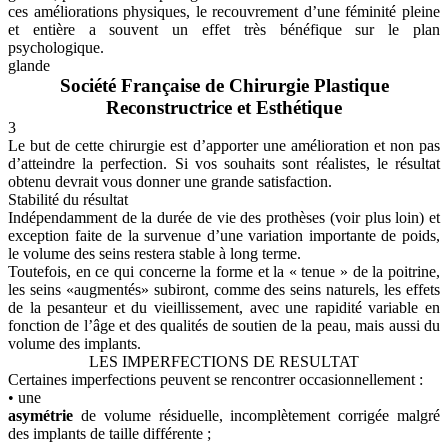
ces améliorations physiques, le recouvrement d’une féminité pleine
et entière a souvent un effet très bénéfique sur le plan
psychologique.
glande
Société Française de Chirurgie Plastique
Reconstructrice et Esthétique
3
Le but de cette chirurgie est d’apporter une amélioration et non pas
d’atteindre la perfection. Si vos souhaits sont réalistes, le résultat
obtenu devrait vous donner une grande satisfaction.
Stabilité du résultat
Indépendamment de la durée de vie des prothèses (voir plus loin) et
exception faite de la survenue d’une variation importante de poids,
le volume des seins restera stable à long terme.
Toutefois, en ce qui concerne la forme et la « tenue » de la poitrine,
les seins «augmentés» subiront, comme des seins naturels, les effets
de la pesanteur et du vieillissement, avec une rapidité variable en
fonction de l’âge et des qualités de soutien de la peau, mais aussi du
volume des implants.
LES IMPERFECTIONS DE RESULTAT
Certaines imperfections peuvent se rencontrer occasionnellement :
• une
asymétrie
de volume résiduelle, incomplètement corrigée malgré
des implants de taille différente ;