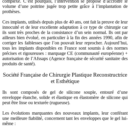
complexe. C’est pourquoi, l’intervention se propose d’accroître le
volume d’une poitrine jugée trop petite grâce à l’implantation de
prothèses.
Ces implants, utilisés depuis plus de 40 ans, ont fait la preuve de leur
innocuité et de leur excellente adaptation à ce type de chirurgie car
ils sont très proches de la consistance d’un sein normal. Ils ont par
ailleurs bien évolué, en particulier à la fin des années 1990, afin de
corriger les faiblesses que l’on pouvait leur reprocher. Aujourd’hui,
tous les implants disponibles en France sont soumis à des normes
précises et rigoureuses : marquage CE (communauté européenne) +
autorisation de l’Afssaps (Agence française de sécurité sanitaire des
produits de santé).
Société Française de Chirurgie Plastique Reconstructrice
et Esthétique
Ils sont composés de gel de silicone souple, entouré d’une
enveloppe étanche, solide et élastique en élastomère de silicone qui
peut être lisse ou texturée (rugueuse).
Les évolutions marquantes des nouveaux implants, leur conférant
une meilleure fiabilité, concernent tant les enveloppes que le gel lui-
même :