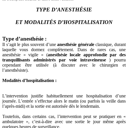
TYPE D’ANESTHÉSIE
ET MODALITÉS D’HOSPITALISATION
Type d’anesthésie :
Il s’agit le plus souvent d’une
anesthésie générale
classique, durant
laquelle vous dormez complètement. Dans de rares cas, une
anesthésie « vigile » (
anesthésie locale approfondie par des
tranquillisants administrés par voie intraveineuse
) pourra
cependant être utilisée (à discuter avec le chirurgien et
l’anesthésiste).
Modalités d’hospitalisation :
L’intervention justifie habituellement une hospitalisation d’une
journée. L’entrée s’effectue alors le matin (ou parfois la veille dans
l’après-midi) et la sortie est autorisée dès le lendemain.
Toutefois, dans certains cas, l’intervention peut se pratiquer en «
ambulatoire », c’est-à-dire avec une sortie le jour même après
quelques heures de surveillance.