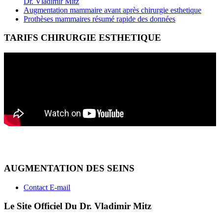
Dr. Vladimir Mitz
Augmentation mammaire avant après chirurgie esthetique
Prothèses mammaires résumé rapide des données
TARIFS CHIRURGIE ESTHETIQUE
AUGMENTATION DES SEINS
Contact E-mail
Le Site Officiel Du Dr. Vladimir Mitz