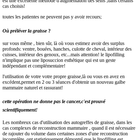
est une excellente méthode d'augmentation des seins ,dans certains
cas choisis!
toutes les patientes ne peuvent pas y avoir recours;
Où préléver la graisse
?
sur vous même , bien sûr, là où vous estimez avoir des surplus
profonds: ventre, bouées, hanches, culotte de cheval, intérieur des
cuisses, intérieur des genoux, etc...mais attention! le lipofilling
n'implique pas une liposuccion esthétique qui est un geste
indépendant et complémentaire!
l'utilisation de votre votre propre graisse,là ou vous en avez en
excédent,permet en 2 ou 3 séances d'obtenir un nouveau galbe
mammaire naturel et rassurant!
cette opération ne donne pas le cancer,c'est prouvé
scientifiquement!
Les nombreux cas d'utilisation des autogreffes de graisse, dans les
cas complexes de reconstruction mammaire , quand il est nécessaire
de rajouter du volume dans certaines zones d'une reconstruction
incomplète, ont statistiquement démontré que le lipofilling est