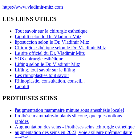
https://www.vladimir-mitz.com
LES LIENS UTILES
Tout savoir sur la chirurgie esthétique
Lipolift selon le Dr. Vladimir Mitz
liposuccion selon le Dr. Vladimir Mitz
Chirurgie esthétique selon le Dr. Vladimir Mitz
Le site officiel du Dr. Vladimir Mitz
SOS chirurgie esthétique
Lifting selon le Dr. Vladimir Mitz
Lifting, tout savoir sur le lifting
Les rhinoplasties tout savoir
Rhinoplastie, consultation, conseil...
Lipolift
PROTHESES SEINS
l'augmentation mammaire minute sous anesthésie locale!
Prothèse mammaire-implants silicone, quelques notions
rapides
Augmentation des seins - Prothèses seins ,chirurgie esthetique
augmentation des seins en 2023, voie axillaire prémusculaire
préférée