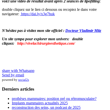
voici une vidéo de résultat avant après 2 séances de lipofilling
:
double cliquez sur le lien ci dessous ou recopiez le dans votre
navigateur:
https://dai.ly/x3g7huk
N'hésitez pas à visitez mon site officiel :
Docteur Vladimir Mitz
Un site sympa pour explorer mon univers: double
cliquez:
http://vivelachirurgieesthetique.com/
share with Whatsapp
Send by email
powered by
social2s
Derniers articles
prothèses mammaires: position pré ou rétromusculaire?
Implants mammaires actualités 2025
reconstruction des seins, un podcast de 2025