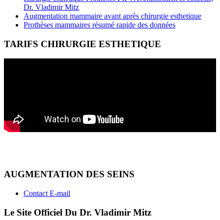
Dr. Vladimir Mitz
Augmentation mammaire avant après chirurgie esthetique
Prothèses mammaires résumé rapide des données
TARIFS CHIRURGIE ESTHETIQUE
AUGMENTATION DES SEINS
Contact E-mail
Le Site Officiel Du Dr. Vladimir Mitz