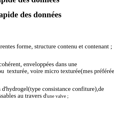
pide des données
érentes forme, structure contenu et contenant ;
e cohérent, enveloppées dans une
, ou texturée, voire micro texturée(mes préféré
 d'hydrogel(type consistance confiture),de
sables au travers d
'une valve ;