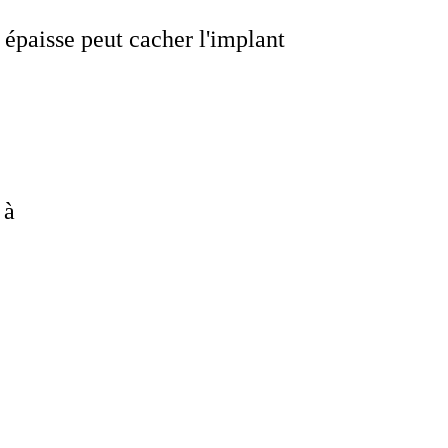
 épaisse peut cacher l'implant
 à