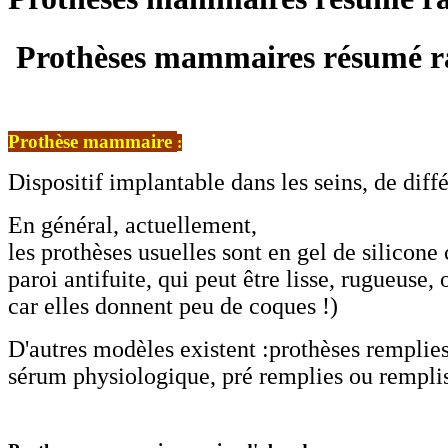
Prothèses mammaires résumé ra
Prothèse mammaire
:
Dispositif implantable dans les seins, de diff
En général, actuellement,
les prothèses usuelles sont en gel de silicon
paroi antifuite, qui peut être lisse, rugueuse
car elles donnent peu de coques !)
D'autres modèles existent :prothèses remplies
sérum physiologique, pré remplies ou remplis