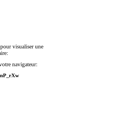
pour visualiser une
ire:
votre navigateur:
CqnP_rXw