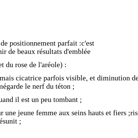
 de positionnement parfait :c'est
nir de beaux résultats d'emblée
t du rose de l'aréole) :
ais cicatrice parfois visible, et diminution d
mégarde le nerf du téton ;
quand il est un peu tombant ;
r une jeune femme aux seins hauts et fiers ;ri
ésunit ;