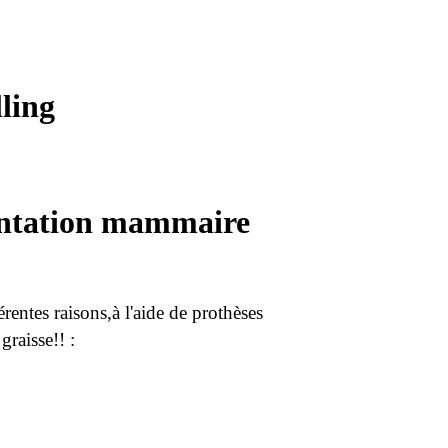
ling
ntation mammaire
érentes raisons,à l'aide de prothèses
raisse!! :