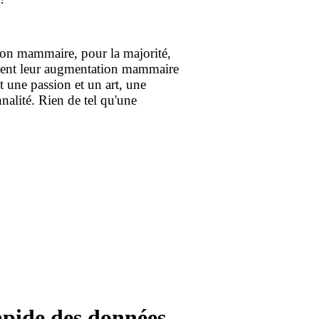
tion mammaire, pour la majorité,
lement leur augmentation mammaire
ut une passion et un art, une
alité. Rien de tel qu'une
pide des données