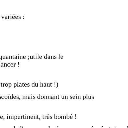
variées :
quantaine ;utile dans le
ancer !
trop plates du haut !)
scoïdes, mais donnant un sein plus
e, impertinent, très bombé !