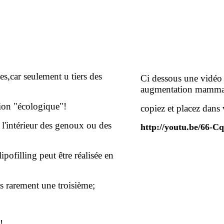
les,car seulement u tiers des
Ci dessous une vidéo 
augmentation mamma
tion "écologique"!
copiez et placez dans 
e l'intérieur des genoux ou des
http://youtu.be/66-
ipofilling peut être réalisée en
us rarement une troisième;
!