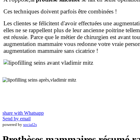
Ces techniques doivent parfois être combinées !
Les clientes se félicitent d'avoir effectuées une augmenta
elles ne se rappellent plus de leur ancienne poitrine tel
est réussie. Parce que le métier de chirurgien est avant to
augmentation mammaire vous redonne votre vraie personn
augmentation mammaire sans cicatrice !
share with Whatsapp
Send by email
powered by
social2s
Prothèses mammaires résumé ra